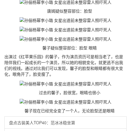
唐嫣疑似整容部位：脸型
馨子疑似整容部位：脸型 眼睛
出演过《红苹果乐园》的馨子，作为演员资历可是相当老了，也是
陪伴我们一起成长的一个演员，所以她的相貌变化，就更逃不出我
们的视线。通过对比我们可以发现，馨子的脸型和眼睛都有很大变
化，眼角开了，脸变瘦了。
过去的馨子，脸很宽，眼睛也很小
馨子现在已经完全变了一个人，无论脸型还是眼睛
盘点古装美人TOP40：范冰冰稳坐第