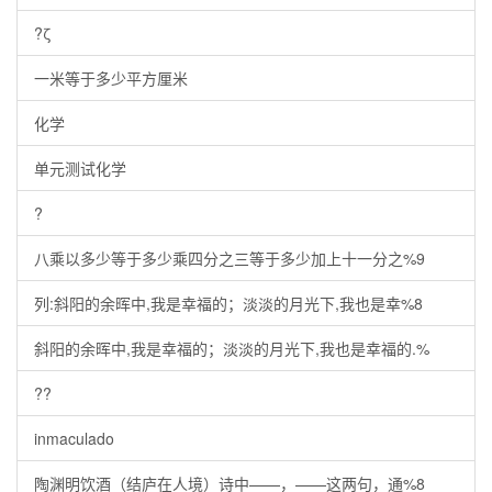
?ζ
一米等于多少平方厘米
化学
单元测试化学
?
八乘以多少等于多少乘四分之三等于多少加上十一分之%9
列:斜阳的余晖中,我是幸福的；淡淡的月光下,我也是幸%8
斜阳的余晖中,我是幸福的；淡淡的月光下,我也是幸福的.%
??
inmaculado
陶渊明饮酒（结庐在人境）诗中——，——这两句，通%8