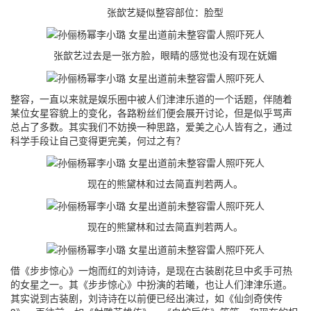
张歆艺疑似整容部位：脸型
张歆艺过去是一张方脸，眼睛的感觉也没有现在妩媚
整容，一直以来就是娱乐圈中被人们津津乐道的一个话题，伴随着
某位女星容貌上的变化，各路粉丝们便会展开讨论，但是似乎骂声
总占了多数。其实我们不妨换一种思路，爱美之心人皆有之，通过
科学手段让自己变得更完美，何过之有？
现在的熊黛林和过去简直判若两人。
现在的熊黛林和过去简直判若两人。
借《步步惊心》一炮而红的刘诗诗，是现在古装剧花旦中炙手可热
的女星之一。其《步步惊心》中扮演的若曦，也让人们津津乐道。
其实说到古装剧，刘诗诗在以前便已经出演过，如《仙剑奇侠传