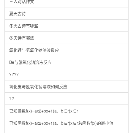
三人对话作文
夏天古诗
冬天古诗有哪些
冬天诗有哪些
氧化锂与氢氧化钠溶液反应
Be与氢氧化钠溶液反应
????
氧化皮与氢氧化钠溶液如何反应
??
已知函数f(x)=ax2+bx+1(a、b∈r)x∈r
已知函数f(x)=ax2+bx+1(a、b∈r)x∈r若函数f(x)的最小值