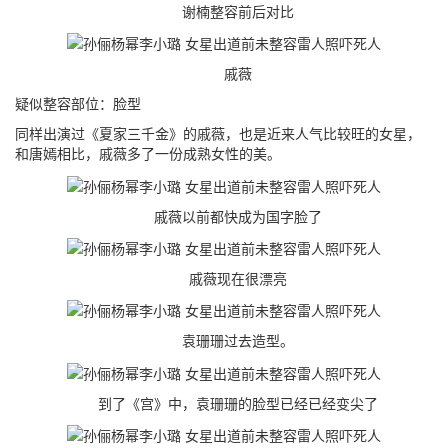
谢楠整容前后对比
戚薇
疑似整容部位：脸型
同样出演过《夏家三千金》的戚薇，也是近来人气比较旺的女星，
和唐嫣相比，戚薇多了一份成熟女性的美。
戚薇以前都快成为国字脸了
戚薇现在很漂亮
袁珊珊过去造型。
到了《宫》中，袁珊珊的脸型已经已经变尖了