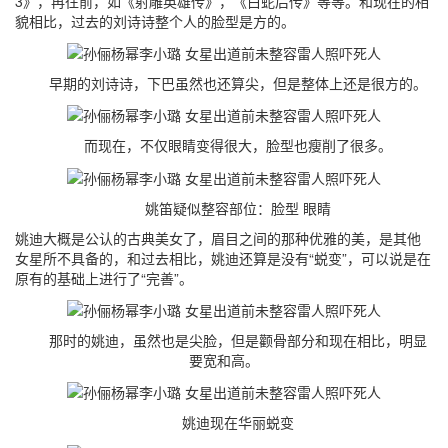
3》，再往前，如《射雕英雄传》，《白蛇后传》等等。和现在的相
貌相比，过去的刘诗诗整个人的脸型是方的。
早期的刘诗诗，下巴虽然也还算尖，但是整体上还是很方的。
而现在，不仅眼睛变得很大，脸型也瘦削了很多。
姚笛疑似整容部位：脸型 眼睛
姚迪大概是公认的古典美女了，眉目之间的那种优雅的美，是其他
女星所不具备的，和过去相比，姚迪还算是没有“蜕变”，可以说是在
原有的基础上进行了“完善”。
那时的姚迪，虽然也是尖脸，但是颧骨部分和现在相比，明显
要宽和高。
姚迪现在华丽蜕变