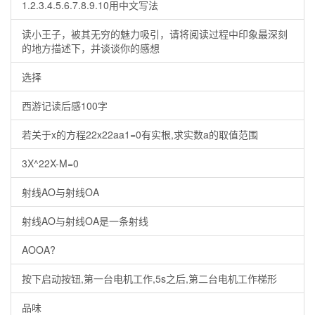
1.2.3.4.5.6.7.8.9.10用中文写法
读小王子，被其无穷的魅力吸引，请将阅读过程中印象最深刻
的地方描述下，并谈谈你的感想
选择
西游记读后感100字
若关于x的方程22x22aa1=0有实根,求实数a的取值范围
3X^22X-M=0
射线AO与射线OA
射线AO与射线OA是一条射线
AOOA?
按下启动按钮,第一台电机工作,5s之后,第二台电机工作梯形
品味