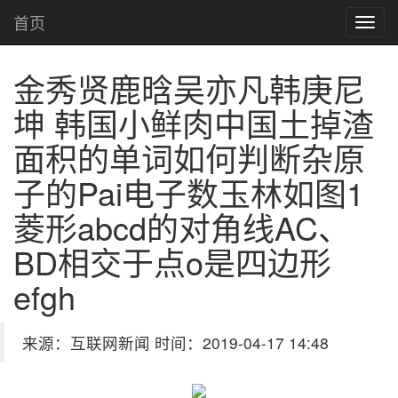
首页
金秀贤鹿晗吴亦凡韩庚尼
坤 韩国小鲜肉中国土掉渣
面积的单词如何判断杂原
子的Pai电子数玉林如图1
菱形abcd的对角线AC、
BD相交于点o是四边形
efgh
来源：互联网新闻 时间：2019-04-17 14:48