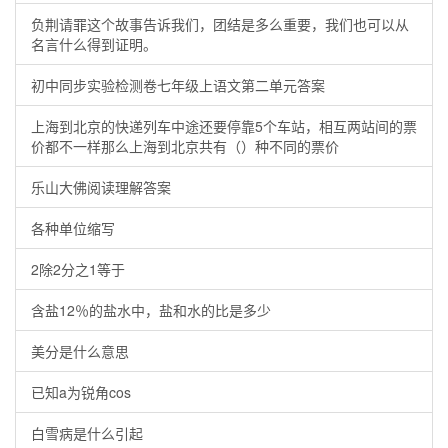
负荆请罪这个故事告诉我们，团结是多么重要，我们也可以从
名言什么得到证明。
初中同步实验检测卷七年级上语文第二单元答案
上海到北京的快递列车中途还要停靠5个车站，相互两站间的票
价都不一样那么上海到北京共有（）种不同的票价
乐山大佛阅读理解答案
各种单位缩写
2除2分之1等于
含盐12％的盐水中，盐和水的比是多少
美分是什么意思
已知a为锐角cos
白雪病是什么引起