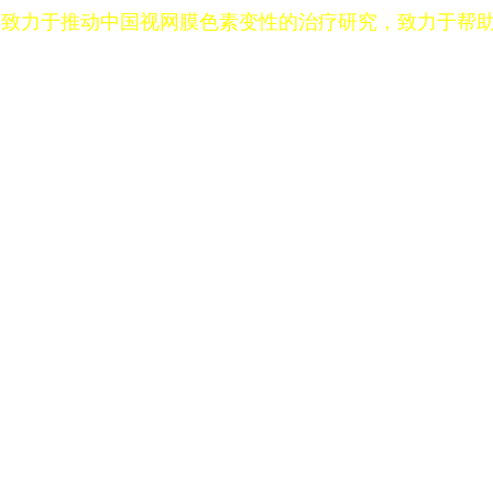
，致力于推动中国视网膜色素变性的治疗研究，致力于帮