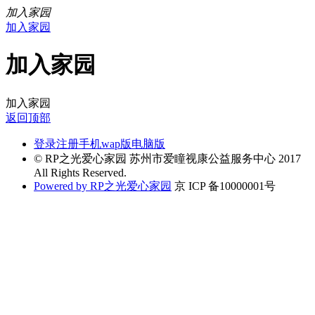
加入家园
加入家园
加入家园
加入家园
返回顶部
登录
注册
手机wap版
电脑版
© RP之光爱心家园 苏州市爱瞳视康公益服务中心 2017
All Rights Reserved.
Powered by RP之光爱心家园
京 ICP 备10000001号