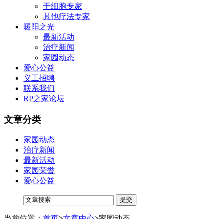
干细胞专家
其他疗法专家
暖阳之光
最新活动
治疗新闻
家园动态
爱心公益
义工招聘
联系我们
RP之家论坛
文章分类
家园动态
治疗新闻
最新活动
家园荣誉
爱心公益
当前位置：
首页
>
文章中心
>
家园动态