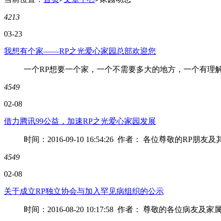
4213
03-23
我想有个家——RP之光爱心家园总部欢迎您
一个RP想要一个家，一个不需要多大的地方，一个有理解、
4549
02-08
借力腾讯99公益，加速RP之光爱心家园发展
时间：2016-09-10 16:54:26 作者： 各位尊敬的RP朋友及
4549
02-08
关于成立RP独立协会与加入罕见病组织的公示
时间：2016-08-20 10:17:58 作者： 尊敬的各