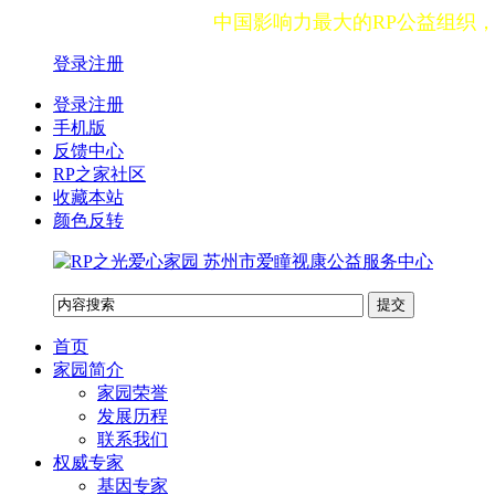
中国影响力最大的RP公益组织
登录
注册
登录注册
手机版
反馈中心
RP之家社区
收藏本站
颜色反转
首页
家园简介
家园荣誉
发展历程
联系我们
权威专家
基因专家