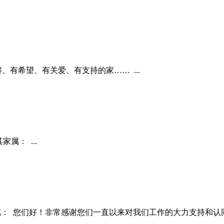
有希望、有关爱、有支持的家…… ...
其家属： ...
位病友及家属： 您们好！非常感谢您们一直以来对我们工作的大力支持和认同