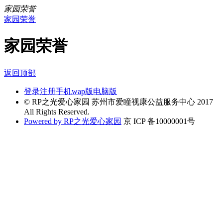
家园荣誉
家园荣誉
家园荣誉
返回顶部
登录
注册
手机wap版
电脑版
© RP之光爱心家园 苏州市爱瞳视康公益服务中心 2017
All Rights Reserved.
Powered by RP之光爱心家园
京 ICP 备10000001号