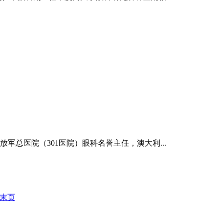
总医院（301医院）眼科名誉主任，澳大利...
末页