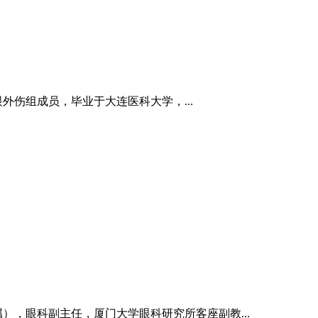
伤组成员，毕业于大连医科大学，...
），眼科副主任，厦门大学眼科研究所客座副教...