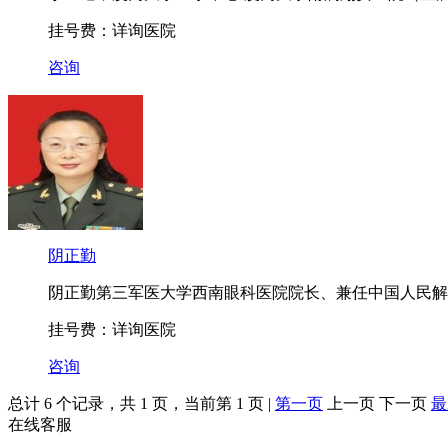
挂号费：详询医院
咨询
阴正勤
阴正勤第三军医大学西南眼科医院院长、兼任中国人民解放军
挂号费：详询医院
咨询
总计 6 个记录，共 1 页，当前第 1 页 |
第一页
上一页 下一页
最
在线客服