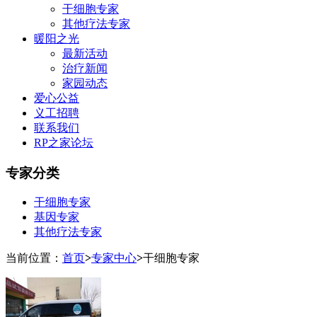
干细胞专家
其他疗法专家
暖阳之光
最新活动
治疗新闻
家园动态
爱心公益
义工招聘
联系我们
RP之家论坛
专家分类
干细胞专家
基因专家
其他疗法专家
当前位置：
首页
>
专家中心
>
干细胞专家