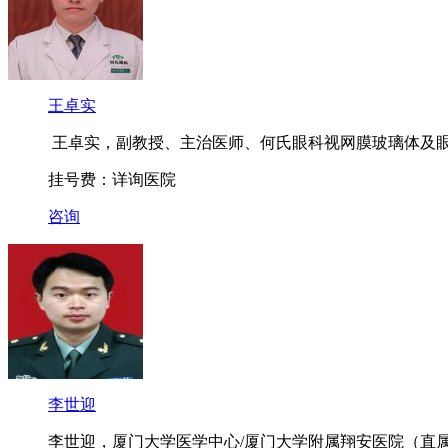
王卓实
王卓实，副教授、主治医师、何氏眼科视网膜玻璃体及眼外
挂号费：详询医院
咨询
李世迎
李世迎，厦门大学医学中心/厦门大学附属翔安医院（直属