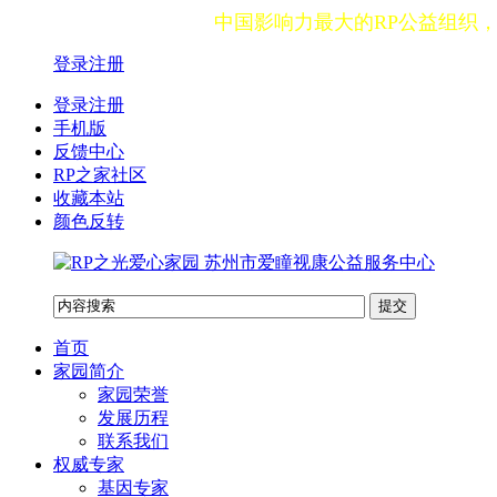
中国影响力最大的RP公益组织
登录
注册
登录注册
手机版
反馈中心
RP之家社区
收藏本站
颜色反转
首页
家园简介
家园荣誉
发展历程
联系我们
权威专家
基因专家