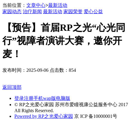
当前位置：
文章中心
>
最新活动
家园动态
治疗新闻
最新活动
家园荣誉
爱心公益
【预告】首届RP之光“心光同
行”视障者演讲大赛，邀你开
麦！
发布时间：2025-09-06 点击数：854
返回顶部
登录
注册
手机wap版
电脑版
© RP之光爱心家园 苏州市爱瞳视康公益服务中心 2017
All Rights Reserved.
Powered by RP之光爱心家园
京 ICP 备10000001号