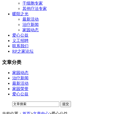
干细胞专家
其他疗法专家
暖阳之光
最新活动
治疗新闻
家园动态
爱心公益
义工招聘
联系我们
RP之家论坛
文章分类
家园动态
治疗新闻
最新活动
家园荣誉
爱心公益
当前位置：
首页
>
文章中心
>
爱心公益