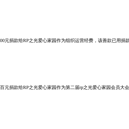
000元捐款给RP之光爱心家园作为组织运营经费，该善款已用
百元捐款给RP之光爱心家园作为第二届rp之光爱心家园会员大