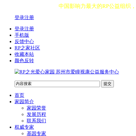
中国影响力最大的RP公益组织
登录
注册
登录注册
手机版
反馈中心
RP之家社区
收藏本站
颜色反转
首页
家园简介
家园荣誉
发展历程
联系我们
权威专家
基因专家