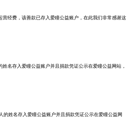
会运营经费，该善款已存入爱瞳公益账户，在此我们非常感谢这
人的姓名存入爱瞳公益账户并且捐款凭证公示在爱瞳公益网站，
款人的姓名存入爱瞳公益账户并且捐款凭证公示在爱瞳公益网