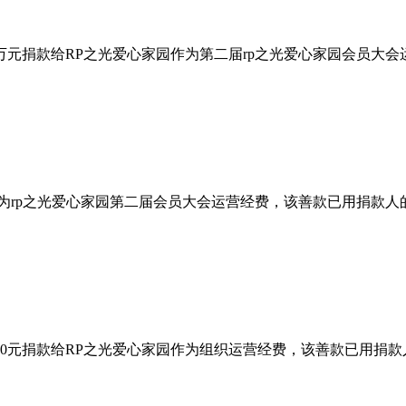
万元捐款给RP之光爱心家园作为第二届rp之光爱心家园会员大
作为rp之光爱心家园第二届会员大会运营经费，该善款已用捐款
00元捐款给RP之光爱心家园作为组织运营经费，该善款已用捐